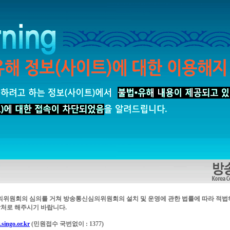
의위원회의 심의를 거쳐 방송통신심의위원회의 설치 및 운영에 관한 법률에 따라 적법
처로 해주시기 바랍니다.
singo.or.kr
(민원접수 국번없이 : 1377)