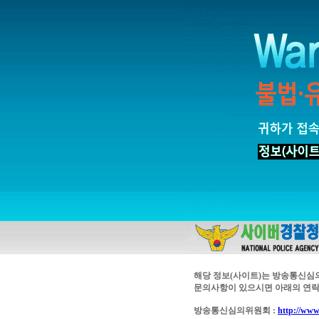
해당 정보(사이트)는 방송통신심
문의사항이 있으시면 아래의 연락
방송통신심의위원회 :
http://www.